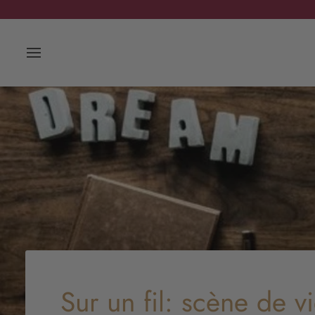
Passer
au
contenu
Sur un fil: scène de