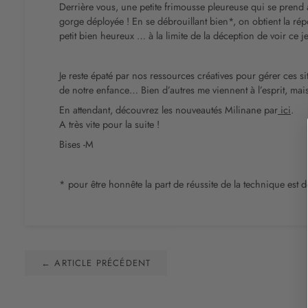
Derrière vous, une petite frimousse pleureuse qui se prend a
gorge déployée ! En se débrouillant bien*, on obtient la répo
petit bien heureux … à la limite de la déception de voir ce je
Je reste épaté par nos ressources créatives pour gérer ces s
de notre enfance… Bien d’autres me viennent à l’esprit, mais a
En attendant, découvrez les nouveautés Milinane par
ici
.
A très vite pour la suite !
Bises -M
* pour être honnête la part de réussite de la technique est
← ARTICLE PRÉCÉDENT