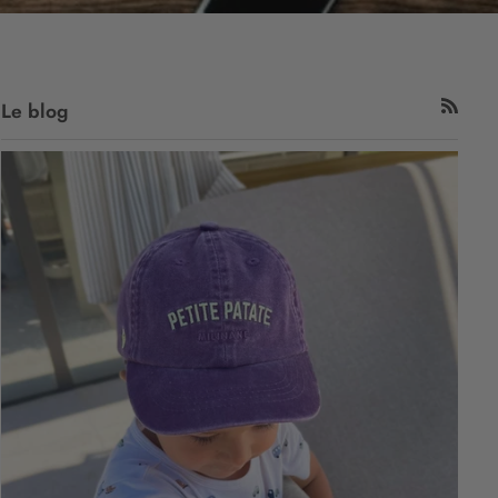
Le blog
RSS