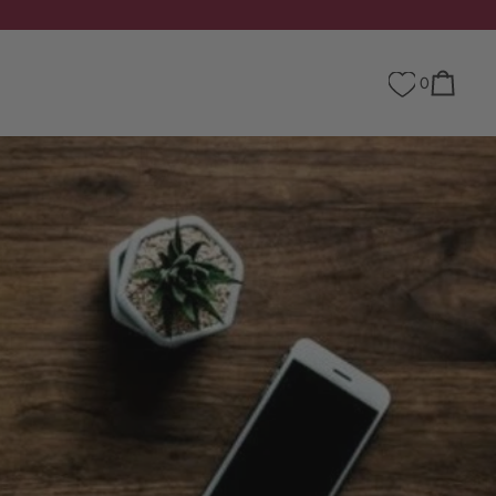
0
Panier