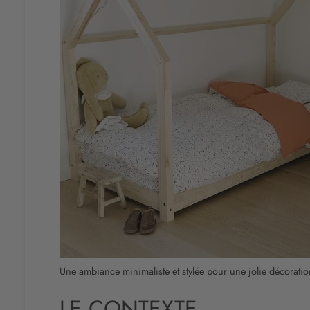
Une ambiance minimaliste et stylée pour une jolie décorati
LE CONTEXTE