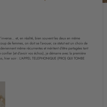
l’inverse… et, en réalité, bien souvent les deux en même
coup de femmes, on doit se l’avouer, ce statut est un choix de
s deviennent même récurrentes et méritent d’être partagées tant
le confier (et d’avoir vos échos), je démarre avec la première
de plus, hier soir : L’APPEL TELEPHONIQUE (PRO) QUI TOMBE