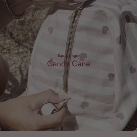
Sac à langer
Candy Cane