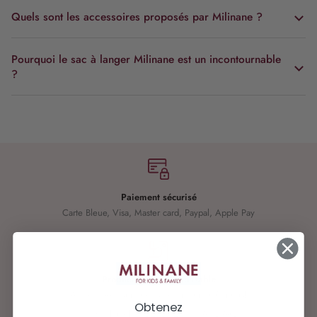
Quels sont les accessoires proposés par Milinane ?
Pourquoi le sac à langer Milinane est un incontournable
?
Paiement sécurisé
Carte Bleue, Visa, Master card, Paypal, Apple Pay
Production éco-responsable
Accessoires fabriqués avec amour au Portugal
Obtenez
100% coton labellisé OEKO-TEX® STANDARD 100