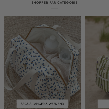
SHOPPER PAR CATÉGORIE
SACS À LANGER & WEEK-END