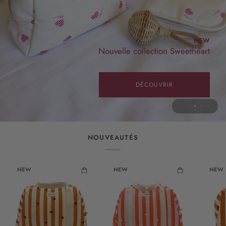
NEW
Nouvelle collection Sweetheart
VOIR LES COFFRETS
DÉCOUVRIR
NOUVEAUTÉS
NEW
NEW
NEW