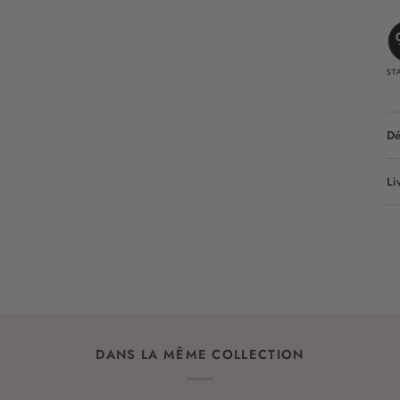
Dé
Li
DANS LA MÊME COLLECTION