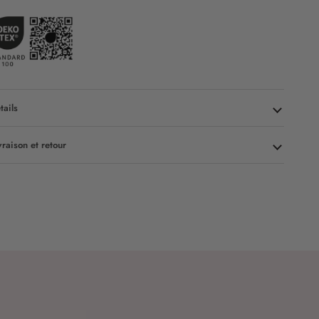
tails
vraison et retour