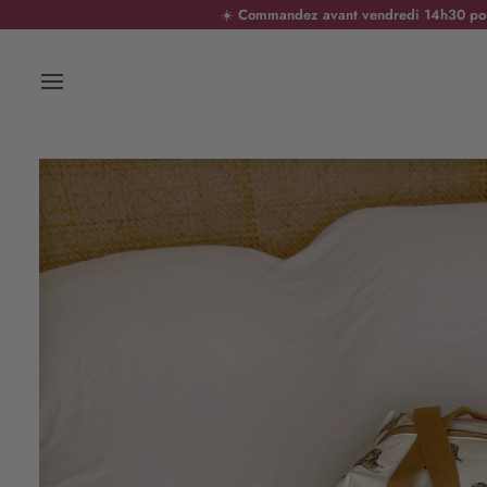
Passer
☀️
Commandez avant vendredi 14h30 pour 
au
contenu