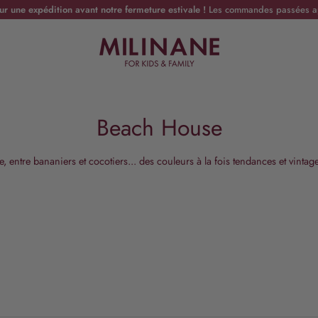
une expédition avant notre fermeture estivale !
Les commandes passées ap
Beach House
entre bananiers et cocotiers... des couleurs à la fois tendances et vintag