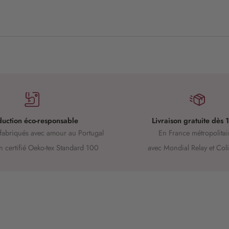
uction éco-responsable
Livraison gratuite dès
fabriqués avec amour au Portugal
En France métropolita
 certifié Oeko-tex Standard 100
avec Mondial Relay et Col