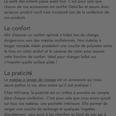
La santé des enfants passe avant tout. C’est pour cela que
chacun de nos accessoires est certifié Oeko-Tex et assure donc
qu’aucun produit nocif n’est incorporé lors de la confection de
nos produits.
Le confort
Afin d’assurer un confort optimal à bébé lors du change,
dirigez-vous vers des matelas molletonnés. Nos matelas à
langer nomade Adam possèdent une couche de polyester entre
le tissu en coton enduit et le canevas de coton pour assurer
cette fonction de confort. Idéal pour changer bébé sur
n'importe quelle surface plate !
La praticité
Le
matelas à langer de voyage
est un accessoire qui nous
sauve parfois la vie, alors autant qu’il soit pratique !
Chez Milinane, la praticité est un critère à prendre en compte
dans chaque confection. C’est pour cela que nous avons ajouté
sur tous nos matelas, une pochette intérieure. Elle permet de
ranger une couche de rechange et quelques lingettes
discrètement, sans avoir à les chercher au fond de son sac à