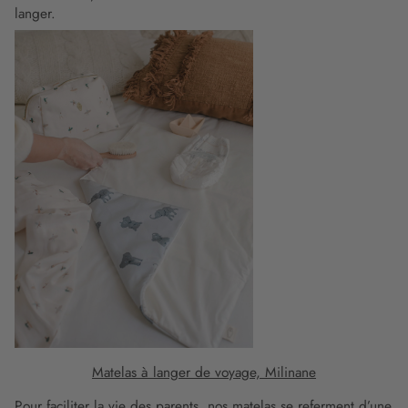
langer.
Matelas à langer de voyage, Milinane
Pour faciliter la vie des parents, nos matelas se referment d’une