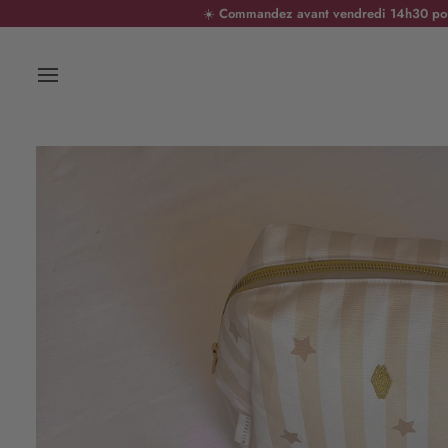
Passer
☀️
Commandez avant vendredi 14h30 pour 
au
contenu