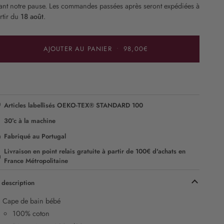
ant notre pause. Les commandes passées après seront expédiées à
rtir du
18 août
.
AJOUTER AU PANIER
•
98,00€
Articles labellisés OEKO-TEX® STANDARD 100
30°c à la machine
Fabriqué au Portugal
Livraison en point relais gratuite à partir de 100€ d'achats en
France Métropolitaine
 description
Cape de bain bébé
100% coton