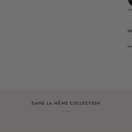
Dé
Li
DANS LA MÊME COLLECTION