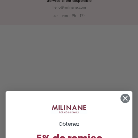
Service client disponible
hello@milinane.com
Lun - ven : 9h - 17h
Obtenez