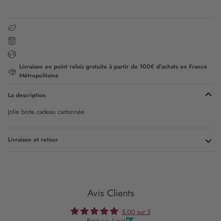
Livraison en point relais gratuite à partir de 100€ d'achats en France
Métropolitaine
La description
Jolie boite cadeau cartonnée
Livraison et retour
Avis Clients
5.00 sur 5
Basé sur 1 avis