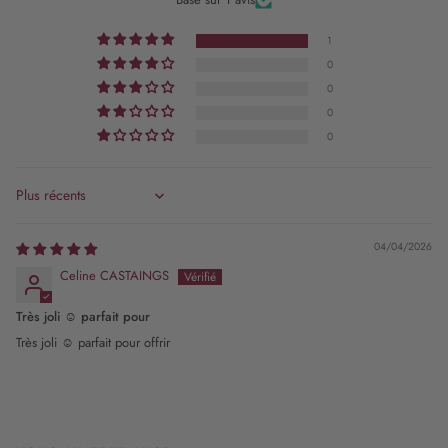
1
0
0
0
0
Sort by
04/04/2026
Celine CASTAINGS
Très joli ☺️ parfait pour
Très joli ☺️ parfait pour offrir