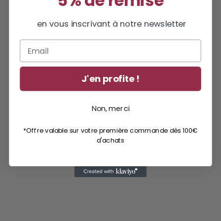
5% de remise
en vous inscrivant à notre newsletter
Email
J'en profite !
Non, merci
*Offre valable sur votre première commande dès 100€
d'achats