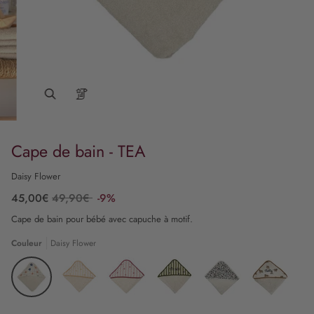
Cape de bain - TEA
Daisy Flower
45,00€
49,90€
-9%
Cape de bain pour bébé avec capuche à motif.
Couleur
Daisy Flower
Daisy
Popcorn
Candy
Stripe
Léopard
Tigre