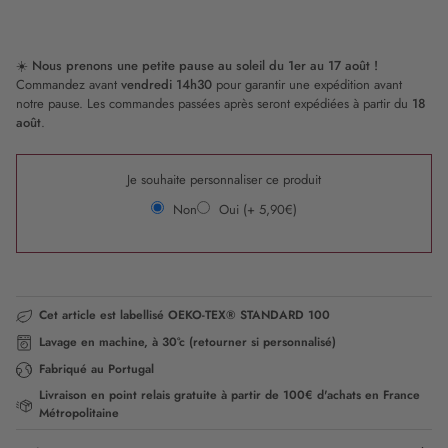
Flower
Cane
&
Love
☀️
Nous prenons une petite pause au soleil du 1er au 17 août !
Commandez avant
vendredi 14h30
pour garantir une expédition avant
notre pause. Les commandes passées après seront expédiées à partir du
18
août
.
Je souhaite personnaliser ce produit
Non
Oui (+ 5,90€)
Cet article est labellisé OEKO-TEX® STANDARD 100
Lavage en machine, à 30°c (retourner si personnalisé)
Fabriqué au Portugal
Livraison en point relais gratuite à partir de 100€ d'achats en France
Métropolitaine