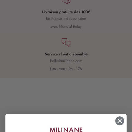
Livraison gratuite dès 100€
En France métropolitaine
avec Mondial Relay
Service client disponible
hello@milinane.com
Lun - ven : 9h - 17h