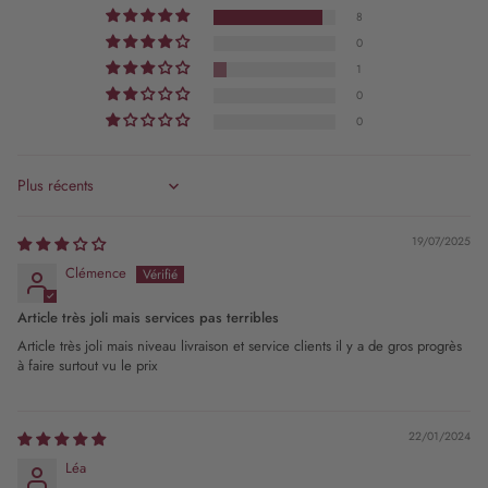
8
0
1
0
0
Sort by
19/07/2025
Clémence
Article très joli mais services pas terribles
Article très joli mais niveau livraison et service clients il y a de gros progrès
à faire surtout vu le prix
22/01/2024
Léa