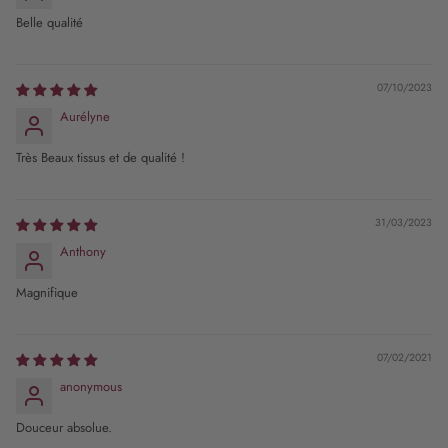
Belle qualité
07/10/2023
Aurélyne
Très Beaux tissus et de qualité !
31/03/2023
Anthony
Magnifique
07/02/2021
anonymous
Douceur absolue.