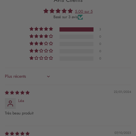
5.00 sur 5
Basé sur 3 avis
3
0
0
0
0
Sort by
22/01/2024
Léa
Très beau produit
07/10/2023