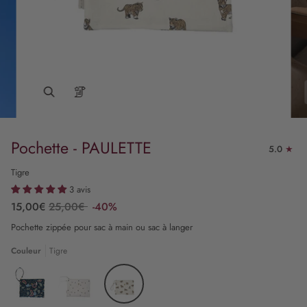
Pochette - PAULETTE
5.0
Tigre
3 avis
15,00€
25,00€
-40%
Pochette zippée pour sac à main ou sac à langer
Couleur
Tigre