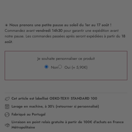
Rêve
Waikiki
Tigre
Bucolique
☀️
Nous prenons une petite pause au soleil du 1er au 17 août !
Commandez avant
vendredi 14h30
pour garantir une expédition avant
notre pause. Les commandes passées après seront expédiées à partir du
18
août
.
Je souhaite personnaliser ce produit
Non
Oui (+ 5,90€)
Cet article est labellisé OEKO-TEX® STANDARD 100
Lavage en machine, à 30°c (retourner si personnalisé)
Fabriqué au Portugal
Livraison en point relais gratuite à partir de 100€ d'achats en France
Métropolitaine