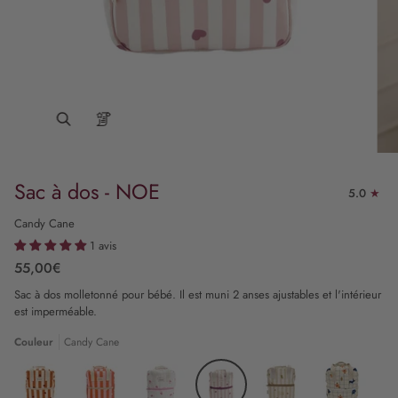
Sac à dos - NOE
5.0
Candy Cane
1 avis
55,00€
Sac à dos molletonné pour bébé. Il est muni 2 anses ajustables et l'intérieur
est imperméable.
Couleur
Candy Cane