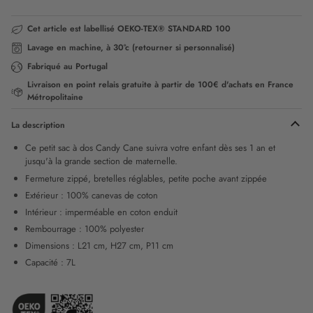
Cet article est labellisé OEKO-TEX® STANDARD 100
Lavage en machine, à 30°c (retourner si personnalisé)
Fabriqué au Portugal
Livraison en point relais gratuite à partir de 100€ d'achats en France
Métropolitaine
La description
Ce petit sac à dos Candy Cane suivra votre enfant dès ses 1 an et
jusqu'à la grande section de maternelle.
Fermeture zippé, bretelles réglables, petite poche avant zippée
Extérieur : 100% canevas de coton
Intérieur : imperméable en coton enduit
Rembourrage : 100% polyester
Dimensions : L21 cm, H27 cm, P11 cm
Capacité : 7L