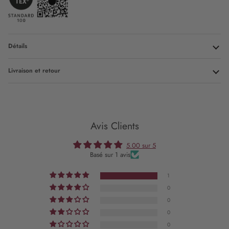
Détails
Livraison et retour
Avis Clients
5.00 sur 5
Basé sur 1 avis
1
0
0
0
0