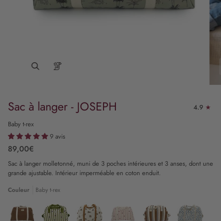
Sac à langer - JOSEPH
4.9
Baby t-rex
9 avis
89,00€
Sac à langer molletonné, muni de 3 poches intérieures et 3 anses, dont une
grande ajustable. Intérieur imperméable en coton enduit.
Couleur
Baby t-rex