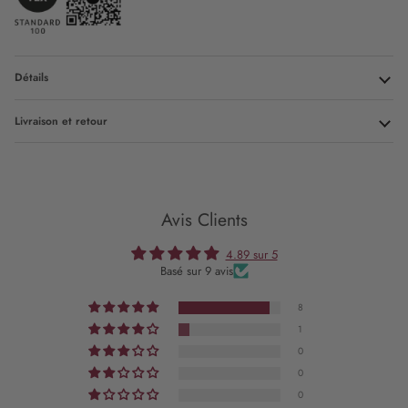
Détails
Livraison et retour
Avis Clients
4.89 sur 5
Basé sur 9 avis
8
1
0
0
0