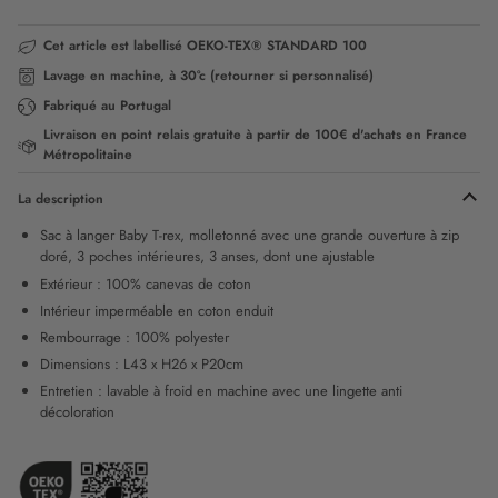
Cet article est labellisé OEKO-TEX® STANDARD 100
Lavage en machine, à 30°c (retourner si personnalisé)
Fabriqué au Portugal
Livraison en point relais gratuite à partir de 100€ d'achats en France
Métropolitaine
La description
Sac à langer Baby T-rex, molletonné avec une grande ouverture à zip
doré, 3 poches intérieures, 3 anses, dont une ajustable
Extérieur : 100% canevas de coton
Intérieur imperméable en coton enduit
Rembourrage : 100% polyester
Dimensions : L43 x H26 x P20cm
Entretien : lavable à froid en machine avec une lingette anti
décoloration