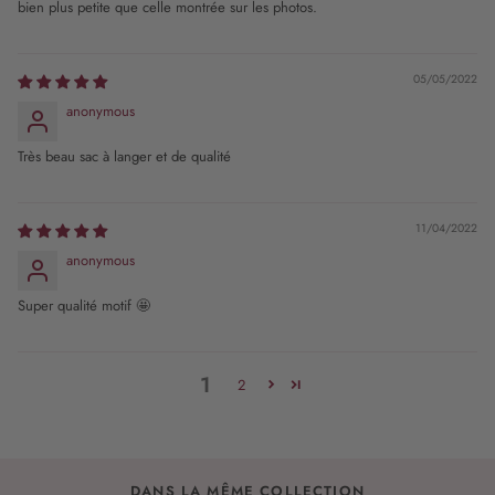
bien plus petite que celle montrée sur les photos.
05/05/2022
anonymous
Très beau sac à langer et de qualité
11/04/2022
anonymous
Super qualité motif 🤩
1
2
DANS LA MÊME COLLECTION