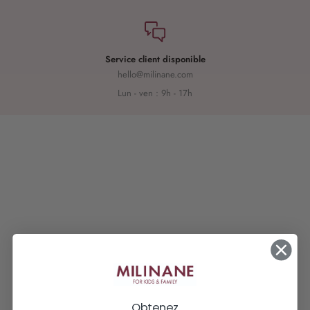
Service client disponible
hello@milinane.com
Lun - ven : 9h - 17h
Obtenez