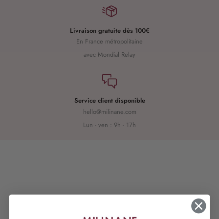
Livraison gratuite dès 100€
En France métropolitaine
avec Mondial Relay
Service client disponible
hello@milinane.com
Lun - ven : 9h - 17h