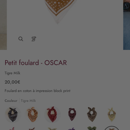
Petit foulard - OSCAR
Tigre Milk
20,00€
Foulard en coton à impression block print
Couleur
Tigre Milk
Bandana
Bandana
Bandana
Bandana
Bandana
Pivoine