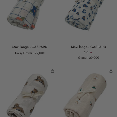
Maxi
Maxi
Maxi lange - GASPARD
Maxi lange - GASPARD
lange
lange
5.0
Daisy Flower
29,00€
-
-
Graou
29,00€
GASPARD
GASPARD