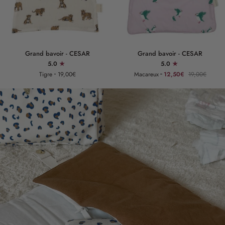
Grand
Grand
Grand bavoir - CESAR
Grand bavoir - CESAR
bavoir
bavoir
5.0
5.0
-
-
Tigre
19,00€
Macareux
12,50€
19,00€
CESAR
CESAR