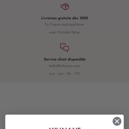
Livraison gratuite dès 100€
En France métropolitaine
avec Mondial Relay
Service client disponible
hello@milinane.com
Lun - ven : 9h - 17h