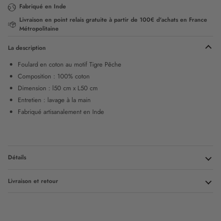
Fabriqué en Inde
Livraison en point relais gratuite à partir de 100€ d'achats en France
Métropolitaine
La description
Foulard en coton au motif Tigre Pêche
Composition :
100% coton
Dimension : l50 cm x L50 cm
Entretien : lavage à la main
Fabriqué artisanalement en Inde
Détails
Livraison et retour