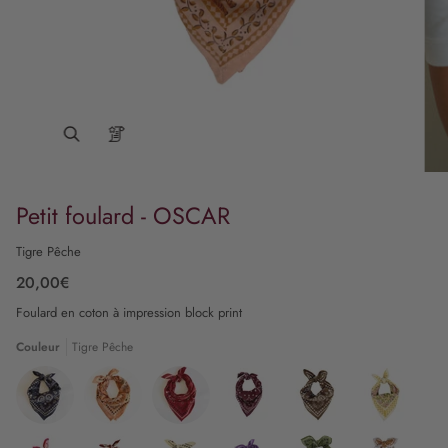
Petit foulard - OSCAR
Tigre Pêche
20,00€
Foulard en coton à impression block print
Couleur
Tigre Pêche
Bandana
Bandana
Bandana
Bandana
Bandana
Pivoine